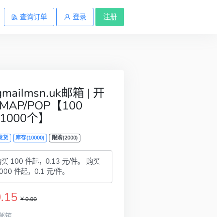
查询订单
登录
注册
mailmsn.uk邮箱 | 开
MAP/POP【100
/1000个】
发货
库存(10000)
限购(2000)
买 100 件起，0.13 元/件。
购买
000 件起，0.1 元/件。
0.15
¥ 0.00
邮箱