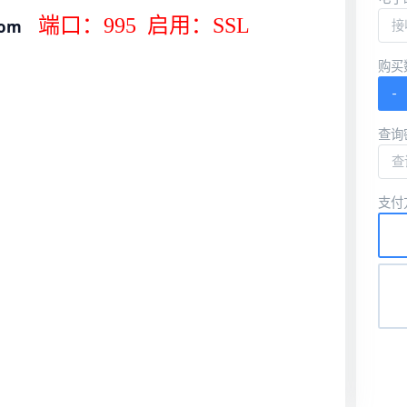
端口：995 启用：SSL
com
购买
-
查询
支付