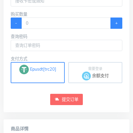
购买数量
-
+
查询密码
支付方式
Epusdt[trc20]
需要登录
余额支付
提交订单
商品详情