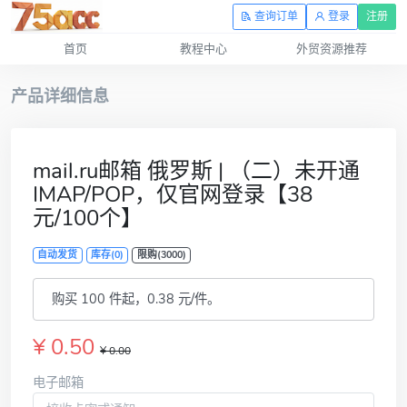
查询订单
登录
注册
首页
教程中心
外贸资源推荐
产品详细信息
mail.ru邮箱 俄罗斯 | （二）未开通
IMAP/POP，仅官网登录【38
元/100个】
自动发货
库存(0)
限购(3000)
购买 100 件起，0.38 元/件。
¥ 0.50
¥ 0.00
电子邮箱