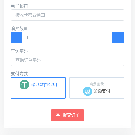
电子邮箱
购买数量
-
+
查询密码
支付方式
Epusdt[trc20]
需要登录
余额支付
提交订单