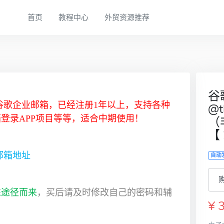
首页
教程中心
外贸资源推荐
谷
新谷歌企业邮箱，已经注册1年以上，支持各种
@t
登录APP项目等等
，适合中期使用！
（
【
助邮箱地址
自动
购
靠途径而来
，买后请及时修改自己的密码和辅
¥ 