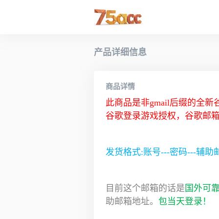
产品详细信息
商品详情
此商品是非gmail后缀的全
谷歌登录游戏授权，谷歌邮箱
发货格式:账号---密码---辅
目前这个邮箱的话是
国外可
助邮箱地址。
包当天登录！