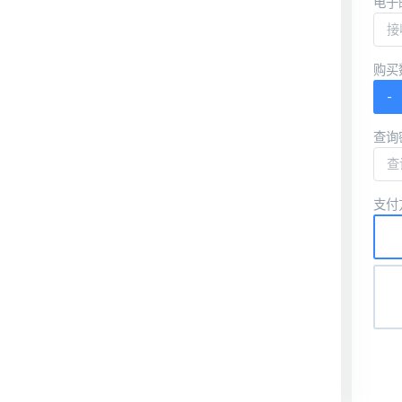
电子
购买
-
查询
支付